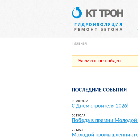
Главная
Элемент не найден
ПОСЛЕДНИЕ СОБЫТИЯ
08 АВГУСТА
С Днём строителя 2026!
06 ИЮЛЯ
Победа в премии Молодой 
25 МАЯ
Молодой промышленник го