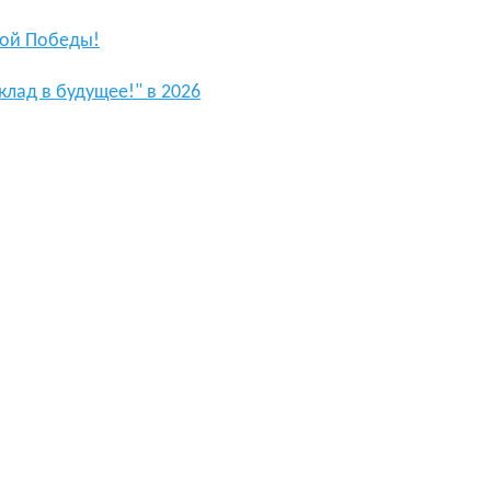
кой Победы!
клад в будущее!" в 2026