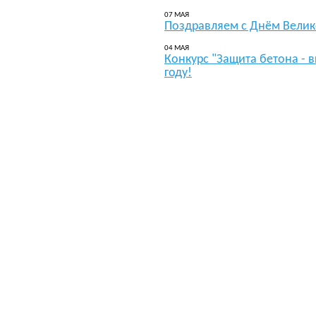
07 МАЯ
Поздравляем с Днём Вели
04 МАЯ
Конкурс "Защита бетона - в
году!