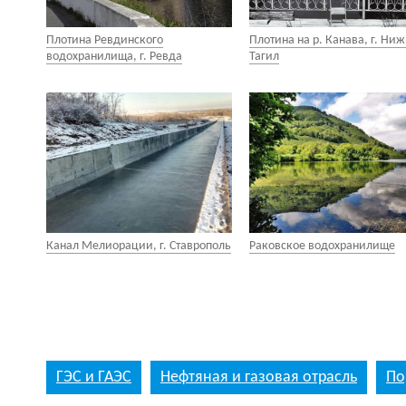
Плотина Ревдинского
Плотина на р. Канава, г. Ни
водохранилища, г. Ревда
Тагил
Канал Мелиорации, г. Ставрополь
Раковское водохранилище
ГЭС и ГАЭС
Нефтяная и газовая отрасль
По