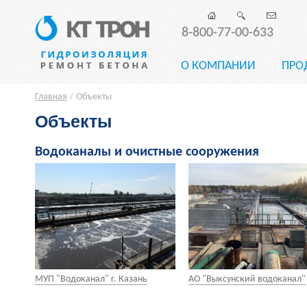
8-800-77-00-633
О КОМПАНИИ
ПРО
Главная
Объекты
/
Объекты
Водоканалы и очистные сооружения
МУП "Водоканал" г. Казань
АО "Выксунский водоканал"