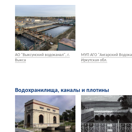
АО "Выксунский водоканал", г.
МУП АГО "Ангарский Водока
Выкса
Иркутская обл.
Водохранилища, каналы и плотины