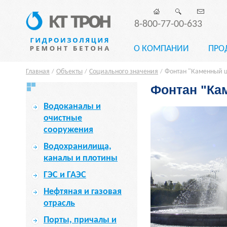
8-800-77-00-633
О КОМПАНИИ
ПРО
Главная
Объекты
Социального значения
Фонтан "Каменный ц
/
/
/
Фонтан "Ка
Водоканалы и
очистные
сооружения
Водохранилища,
каналы и плотины
ГЭС и ГАЭС
Нефтяная и газовая
отрасль
Порты, причалы и