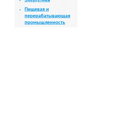
Энергетика
Пищевая и
перерабатывающая
промышленность