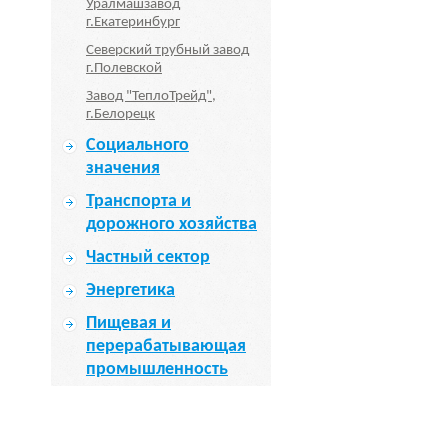
Уралмашзавод
г.Екатеринбург
Северский трубный завод
г.Полевской
Завод "ТеплоТрейд",
г.Белорецк
Социального
значения
Транспорта и
дорожного хозяйства
Частный сектор
Энергетика
Пищевая и
перерабатывающая
промышленность