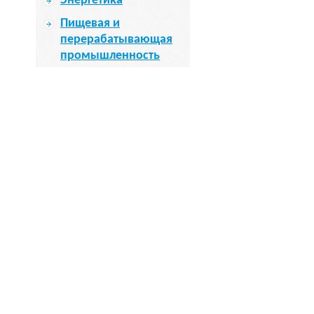
Энергетика
Пищевая и
перерабатывающая
промышленность