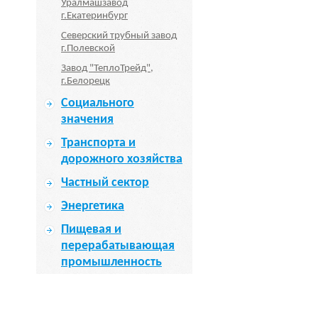
Уралмашзавод
г.Екатеринбург
Северский трубный завод
г.Полевской
Завод "ТеплоТрейд",
г.Белорецк
Социального
значения
Транспорта и
дорожного хозяйства
Частный сектор
Энергетика
Пищевая и
перерабатывающая
промышленность