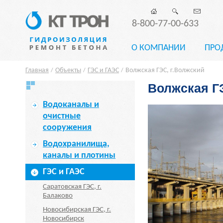
8-800-77-00-633
О КОМПАНИИ
ПРО
Главная
Объекты
ГЭС и ГАЭС
Волжская ГЭС, г.Волжский
/
/
/
Волжская Г
Водоканалы и
очистные
сооружения
Водохранилища,
каналы и плотины
ГЭС и ГАЭС
Саратовская ГЭС, г.
Балаково
Новосибирская ГЭС, г.
Новосибирск