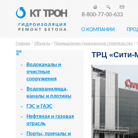
8-800-77-00-633
О КОМПАНИИ
ПРО
Главная
Объекты
Промышленно-Гражданское строительство
/
/
/
ТРЦ «Сити-
Водоканалы и
очистные
сооружения
Водохранилища,
каналы и плотины
ГЭС и ГАЭС
Нефтяная и газовая
отрасль
Порты, причалы и