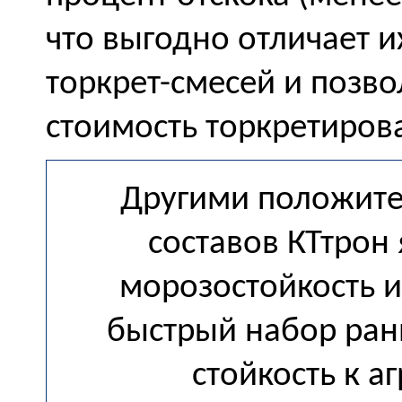
что выгодно отличает и
торкрет-смесей и позво
стоимость торкретиров
Другими положит
составов КТтрон
морозостойкость 
быстрый набор ран
стойкость к а