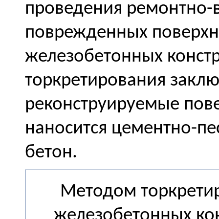
проведения ремонтно-в
поврежденных поверхн
железобетонных констр
торкретирования заключ
реконструируемые пов
наносится цементно-пес
бетон.
Методом торкретир
железобетонных ко