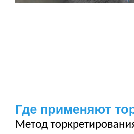
Где применяют то
Метод торкретирования