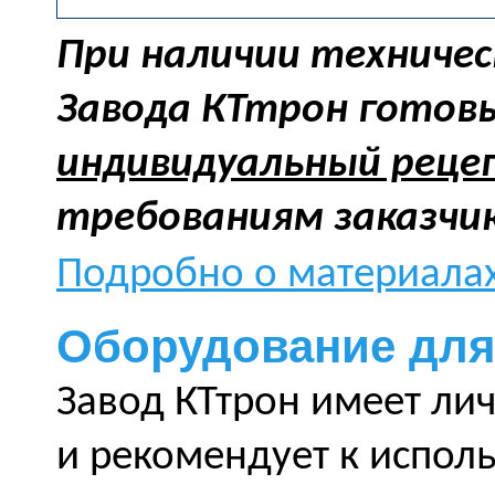
При наличии техничес
Завода КТтрон готов
индивидуальный реце
требованиям заказчик
Подробно о материалах
Оборудование для
Завод КТтрон имеет ли
и рекомендует к испол