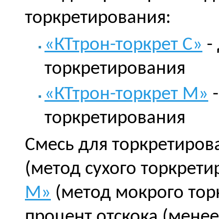
торкретирования:
«КТтрон-торкрет С»
-
торкретирования
«КТтрон-торкрет М»
-
торкретирования
Смесь для торкретиро
(метод сухого торкрети
М»
(метод мокрого тор
процент отскока (менее