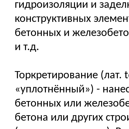
гидроизоляции и задел
конструктивных элемен
бетонных и железобето
и т.д.
Торкретирование (лат. t
«уплотнённый») - нане
бетонных или железобе
бетона или других стр