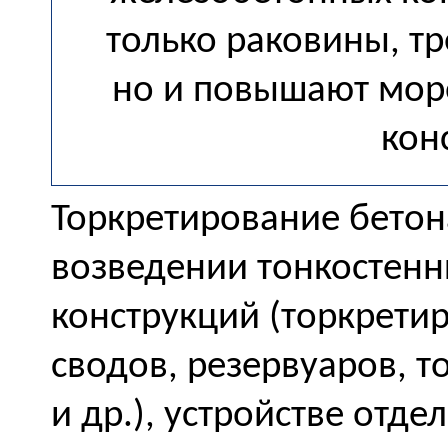
только раковины, т
но и повышают моро
кон
Торкретирование бетон
возведении тонкостен
конструкций (торкретир
сводов, резервуаров, 
и др.), устройстве отде