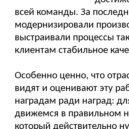
всей команды. За послед
модернизировали произво
выстраивали процессы так
клиентам стабильное каче
Особенно ценно, что отра
видят и оценивают эту ра
наградам ради наград: для
движемся в правильном н
который действительно н