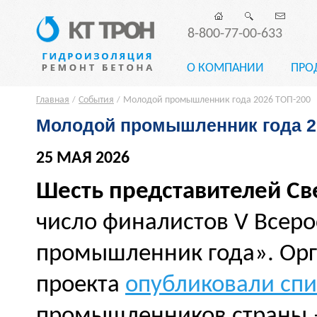
8-800-77-00-633
О КОМПАНИИ
ПРО
Главная
События
Молодой промышленник года 2026 ТОП-200
/
/
Молодой промышленник года 2
25 МАЯ 2026
Шесть представителей Св
число финалистов V Всер
промышленник года». Ор
проекта
опубликовали спи
промышленников страны 