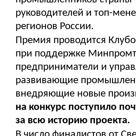
руководителей и топ-мен
регионов России.
Премия проводится Клуб
при поддержке Минпромто
предприниматели и управл
развивающие промышленн
внедряющие новые произ
на конкурс поступило поч
за всю историю проекта.
В число финалистов от Св