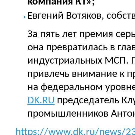
компания КТ»;
Евгений Вотяков, соб
За пять лет премия сер
она превратилась в гла
индустриальных МСП. 
привлечь внимание к 
на федеральном уровн
DK.RU
председатель Кл
промышленников Антон
https://www.dk.ru/news/2