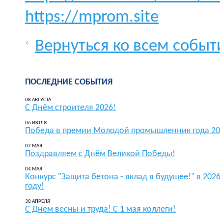
https://mprom.site
Вернуться ко всем собы
ПОСЛЕДНИЕ СОБЫТИЯ
08 АВГУСТА
С Днём строителя 2026!
06 ИЮЛЯ
Победа в премии Молодой промышленник года 20
07 МАЯ
Поздравляем с Днём Великой Победы!
04 МАЯ
Конкурс "Защита бетона - вклад в будущее!" в 202
году!
30 АПРЕЛЯ
С Днем весны и труда! С 1 мая коллеги!