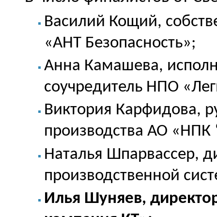
Василий Кощий, собств
«АНТ Безопасность»;
Анна Камашева, исполн
соучредитель НПО «Лег
Виктория Карфидова, р
производства АО «НПК 
Наталья Шпарвассер, д
производственной сис
Илья Шуняев, директо