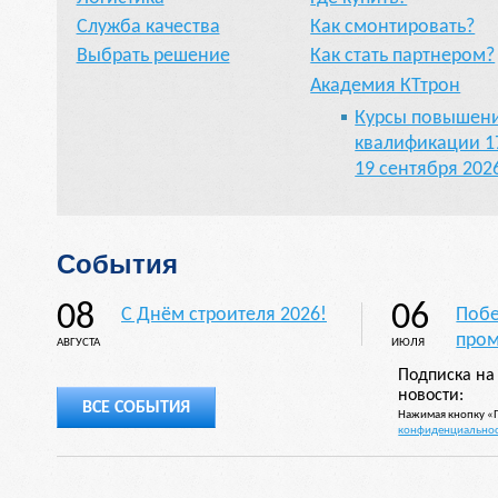
Служба качества
Как смонтировать?
Выбрать решение
Как стать партнером?
Академия КТтрон
Курсы повышен
квалификации 1
19 сентября 202
События
08
06
С Днём строителя 2026!
Побе
пром
АВГУСТА
ИЮЛЯ
Подписка на
новости:
ВСЕ СОБЫТИЯ
Нажимая кнопку «П
конфиденциально