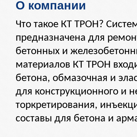
О компании
Что такое КТ ТРОН? Систе
предназначена для ремон
бетонных и железобетонны
материалов КТ ТРОН вход
бетона, обмазочная и эла
для конструкционного и н
торкретирования, инъекц
составы для бетона и арм