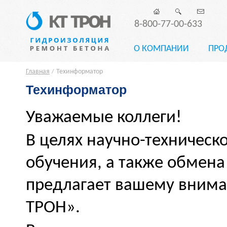
8-800-77-00-633
О КОМПАНИИ
ПРО
Главная
Техинформатор
/
Техинформатор
Уважаемые коллеги!
В целях научно-техничес
обучения, а также обмена
предлагает вашему внима
ТРОН».