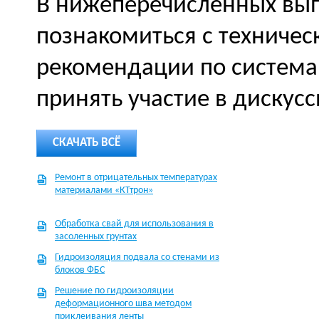
В нижеперечисленных вып
познакомиться с техничес
рекомендации по система
принять участие в дискусс
СКАЧАТЬ ВСЁ
Ремонт в отрицательных температурах
материалами «КТтрон»
Обработка свай для использования в
засоленных грунтах
Гидроизоляция подвала со стенами из
блоков ФБС
Решение по гидроизоляции
деформационного шва методом
приклеивания ленты