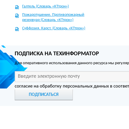
Галтель (Словарь «КТтрон»)
Пожаротушение. Противопожарный
резервуар (Словарь «КТтрон»)
Суффозия. Карст. (Словарь «КТтрон»)
ПОДПИСКА НА ТЕХИНФОРМАТОР
Для оперативного использования данного ресурса мы регул
согласие на обработку персональных данных в соотве