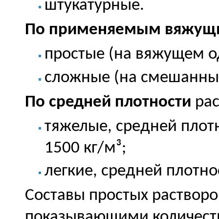
штукатурные.
По применяемым вяжущ
простые (на вяжущем о
сложные (на смешанны
По средней плотности
рас
тяжелые, средней плот
1500 кг/м³;
легкие, средней плотно
Составы простых раствор
показывающими количест