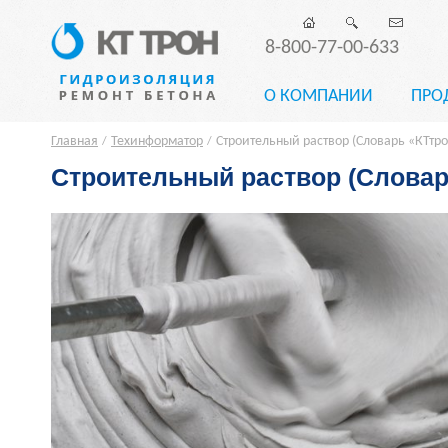
8-800-77-00-633
О КОМПАНИИ
ПРО
Главная
Техинформатор
Строительный раствор (Словарь «КТтро
/
/
Строительный раствор (Словар