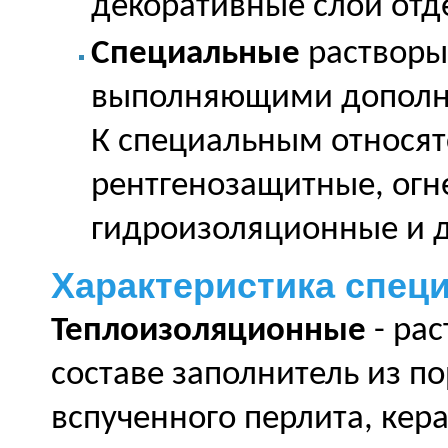
декоративные слои отд
Специальные
растворы
выполняющими дополни
К специальным относят
рентгенозащитные, огн
гидроизоляционные и д
Характеристика спец
Теплоизоляционные
- ра
составе заполнитель из по
вспученного перлита, кера