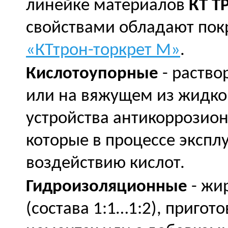
линейке материалов
КТ Т
свойствами обладают по
«КТтрон-торкрет М»
.
Кислотоупорные
- раство
или на вяжущем из жидко
устройства антикоррозио
которые в процессе экспл
воздействию кислот.
Гидроизоляционные
- жи
(состава 1:1…1:2), приго