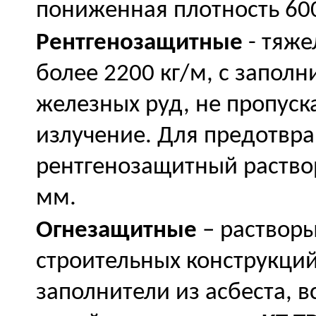
пониженная плотность 600
Рентгенозащитные
- тяже
более 2200 кг/м, с заполн
железных руд, не пропус
излучение. Для предотвр
рентгенозащитный раство
мм.
Огнезащитные
– раствор
строительных конструкций
заполнители из асбеста, в