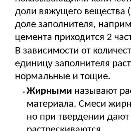
доли вяжущего вещества (
доле заполнителя, например
цемента приходится 2 част
В зависимости от количес
единицу заполнителя рас
нормальные и тощие.
Жирными
называют ра
материала. Смеси жирн
но при твердении дают
растрескиваются.