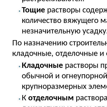
Тощие
растворы содерж
количество вяжущего м
незначительную усадку
По назначению строитель
кладочные, отделочные и
Кладочные
растворы п
обычной и огнеупорной
крупноразмерных элем
К
отделочным
раствора