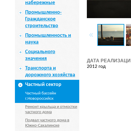
набережные
Промышленно-
Гражданское
строительство
Промышленность и
наука
Социального
значения
ДАТА РЕАЛИЗАЦИ
2012 год
Транспорта и
дорожного хозяйства
Частный сектор
Частный бассейн
г.Новороссийск
Ремонт крыльца и отмостки
частного дома
Подвал частного дома в
Южно-Сахалинске