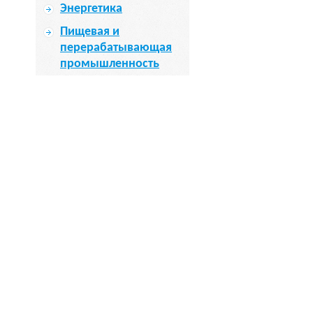
Энергетика
Пищевая и
перерабатывающая
промышленность