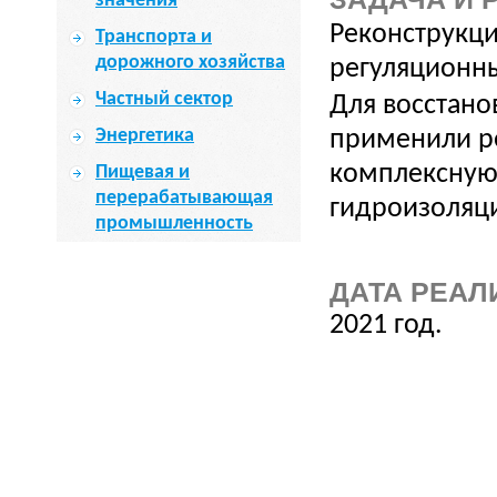
значения
Реконструкци
Транспорта и
дорожного хозяйства
регуляционн
Частный сектор
Для восстано
Энергетика
применили ре
комплексную 
Пищевая и
перерабатывающая
гидроизоляци
промышленность
ДАТА РЕАЛ
2021 год.