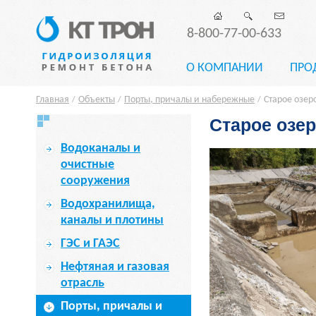
8-800-77-00-633
О КОМПАНИИ
ПРО
Главная
Объекты
Порты, причалы и набережные
Старое озер
/
/
/
Старое озер
Водоканалы и
очистные
сооружения
Водохранилища,
каналы и плотины
ГЭС и ГАЭС
Нефтяная и газовая
отрасль
Порты, причалы и