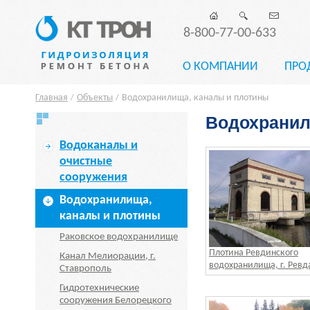
8-800-77-00-633
О КОМПАНИИ
ПРО
Главная
Объекты
Водохранилища, каналы и плотины
/
/
Водохранил
Водоканалы и
очистные
сооружения
Водохранилища,
каналы и плотины
Раковское водохранилище
Плотина Ревдинского
Канал Мелиорации, г.
водохранилища, г. Ревд
Ставрополь
Гидротехнические
сооружения Белорецкого