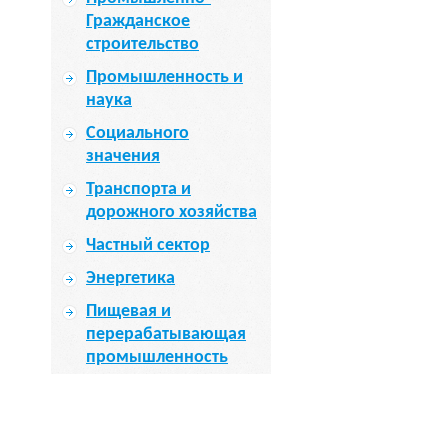
Гражданское
строительство
Промышленность и
наука
Социального
значения
Транспорта и
дорожного хозяйства
Частный сектор
Энергетика
Пищевая и
перерабатывающая
промышленность