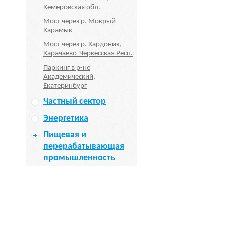
Кемеровская обл.
Мост через р. Мокрый
Карамык
Мост через р. Кардоник,
Карачаево-Черкесская Респ.
Паркинг в р-не
Академический,
Екатеринбург
Частный сектор
Энергетика
Пищевая и
перерабатывающая
промышленность