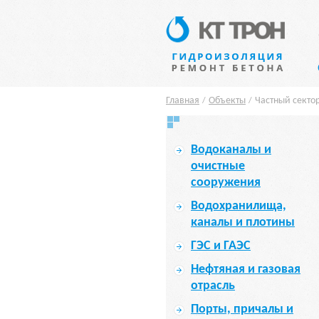
Главная
Объекты
Частный секто
/
/
Водоканалы и
очистные
сооружения
Водохранилища,
каналы и плотины
ГЭС и ГАЭС
Нефтяная и газовая
отрасль
Порты, причалы и