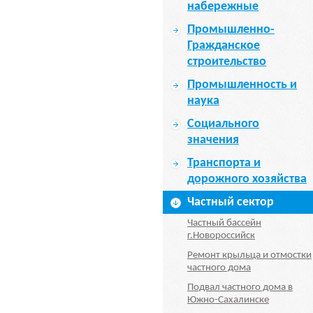
набережные
Промышленно-
Гражданское
строительство
Промышленность и
наука
Социального
значения
Транспорта и
дорожного хозяйства
Частный сектор
Частный бассейн
г.Новороссийск
Ремонт крыльца и отмостки
частного дома
Подвал частного дома в
Южно-Сахалинске