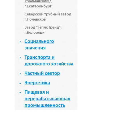
Уралмашзавод
г.Екатеринбург
Северский трубный завод
г.Полевской
Завод "ТеплоТрейд",
г.Белорецк
Социального
значения
Транспорта и
дорожного хозяйства
Частный сектор
Энергетика
Пищевая и
перерабатывающая
промышленность