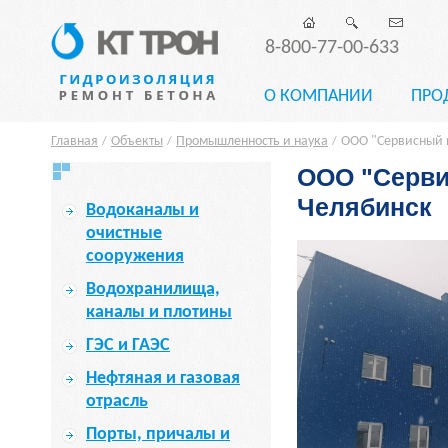
8-800-77-00-633
О КОМПАНИИ
ПРО
Главная
Объекты
Промышленность и наука
ООО "Сервисный м
/
/
/
ООО "Серви
Челябинск
Водоканалы и
очистные
сооружения
Водохранилища,
каналы и плотины
ГЭС и ГАЭС
Нефтяная и газовая
отрасль
Порты, причалы и