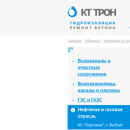
Главная
Объекты
Нефтяная и газ
/
/
Водоканалы и
очистные
сооружения
Водохранилища,
каналы и плотины
ГЭС и ГАЭС
Нефтяная и газовая
отрасль
КС "Портовая", г. Выборг