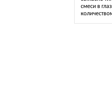
смеси в гл
количеством