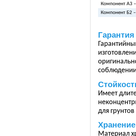
Компонент А3 – 
Компонент Б2 – 
Гарантия
Гарантийный
изготовлени
оригинальн
соблюдении
Стойкост
Имеет длите
неконцентр
для грунтов
Хранение
Материал хр