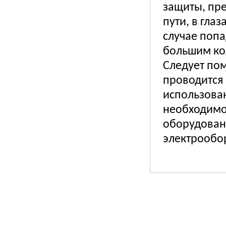
защиты, пр
пути, в гла
случае попа
большим кол
Следует пом
проводится
использова
необходимо
оборудован
электрообо