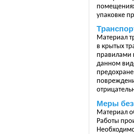
помещениях
упаковке при
Транспор
Материал т
в крытых тр
правилами 
данном виде
предохране
повреждени
отрицатель
Меры без
Материал о
Работы про
Необходимо