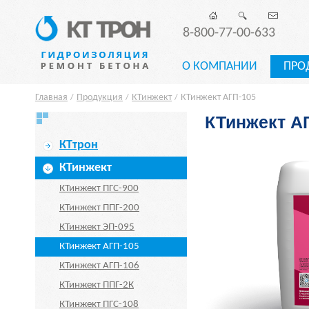
8-800-77-00-633
О КОМПАНИИ
ПРО
Главная
Продукция
КТинжект
КТинжект АГП-105
/
/
/
КТинжект А
КТтрон
КТинжект
КТинжект ПГС-900
КТинжект ППГ-200
КТинжект ЭП-095
КТинжект АГП-105
КТинжект АГП-106
КТинжект ППГ-2К
КТинжект ПГС-108