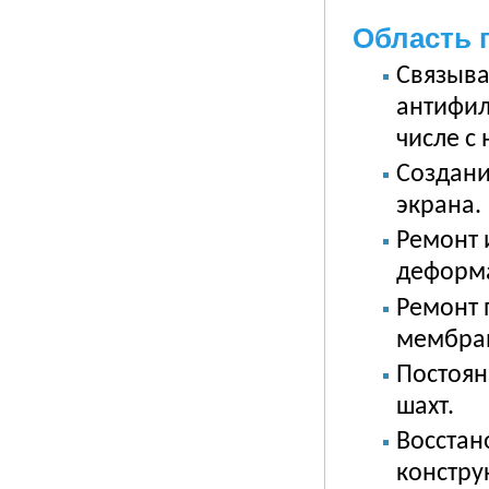
Область 
Связыва
антифил
числе с
Создан
экрана.
Ремонт 
деформ
Ремонт
мембра
Постоян
шахт.
Восстан
констру