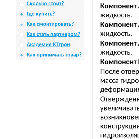
Сколько стоит?
Компонент 
Где купить?
жидкость.
Как смонтировать?
Компонент 
жидкость.
Как стать партнером?
Компонент 
Академия КТтрон
жидкость.
Как принимать товар?
Компонент 
После отве
масса гидро
деформация
Отвержденн
увеличивать
возникнове
конструкции
гидроизоля