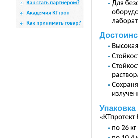
Для без
Как стать партнером?
оборудо
Академия КТтрон
лаборат
Как принимать товар?
Достоинс
Высокая
Стойкос
Стойкос
раствор
Сохраня
излучен
Упаковка
«КТпротект 
по 26 кг