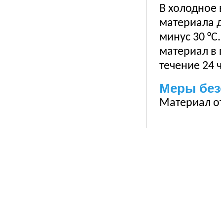
В холодное 
материала 
минус 30 °
материал в 
течение 24 
Меры без
Материал о