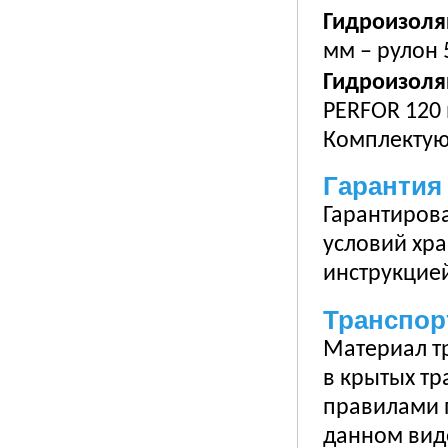
Гидроизоля
мм – рулон 
Гидроизоля
PERFOR 120 
Комплектую
Гарантия
Гарантиров
условий хр
инструкцией
Транспор
Материал т
в крытых тр
правилами 
данном вид