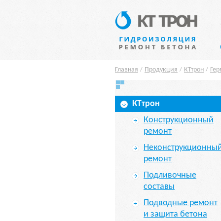
Главная
Продукция
КТтрон
Гер
/
/
/
КТтрон
Конструкционный
ремонт
Неконструкционны
ремонт
Подливочные
составы
Подводные ремонт
и защита бетона