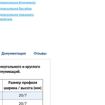
дроизоляция фундамента
дроизоляция бассейна
дроизоляция пожарного
зервуара
Документация
Отзывы
оугольного и круглого
ммуникаций.
Размер профиля
ширина / высота (мм)
20/7
20/7