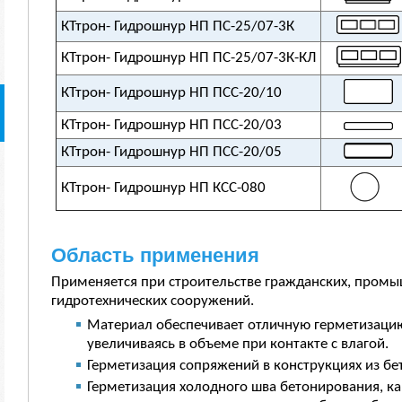
КТтрон- Гидрошнур НП ПС-25/07-3К
КТтрон- Гидрошнур НП ПС-25/07-3К-КЛ
КТтрон- Гидрошнур НП ПСС-20/10
КТтрон- Гидрошнур НП ПСС-20/03
КТтрон- Гидрошнур НП ПСС-20/05
КТтрон- Гидрошнур НП КСС-080
Область применения
Применяется при строительстве гражданских, пром
гидротехнических сооружений.
Материал обеспечивает отличную герметизацию
увеличиваясь в объеме при контакте с влагой.
Герметизация сопряжений в конструкциях из бе
Герметизация холодного шва бетонирования, к