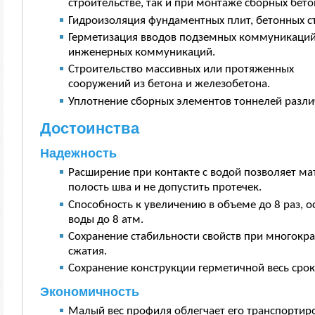
строительстве, так и при монтаже сборных бет
Гидроизоляция фундаментных плит, бетонных ст
Герметизация вводов подземных коммуникаций
инженерных коммуникаций.
Строительство массивных или протяженных
сооружений из бетона и железобетона.
Уплотнение сборных элементов тоннелей разли
Достоинства
Надежность
Расширение при контакте с водой позволяет ма
полость шва и не допустить протечек.
Способность к увеличению в объеме до 8 раз, 
воды до 8 атм.
Сохранение стабильности свойств при многокр
сжатия.
Сохранение конструкции герметичной весь срок
Экономичность
Малый вес профиля облегчает его транспортиро