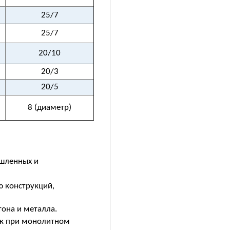
25/7
25/7
20/10
20/3
20/5
8 (диаметр)
ышленных и
 конструкций,
тона и металла.
ак при монолитном