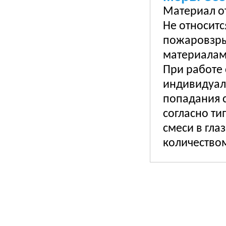
Материал о
Не относитс
пожаровзры
материалам
При работе 
индивидуал
попадания с
согласно ти
смеси в гл
количеством