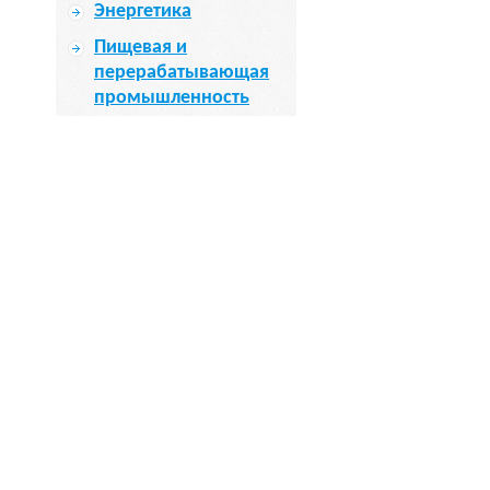
Энергетика
Пищевая и
перерабатывающая
промышленность