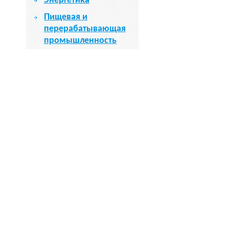
Энергетика
Пищевая и
перерабатывающая
промышленность