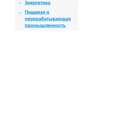
Энергетика
Пищевая и
перерабатывающая
промышленность