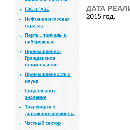
каналы и плотины
ДАТА РЕАЛ
ГЭС и ГАЭС
2015 год.
Нефтяная и газовая
отрасль
Порты, причалы и
набережные
Промышленно-
Гражданское
строительство
Промышленность и
наука
Социального
значения
Транспорта и
дорожного хозяйства
Частный сектор