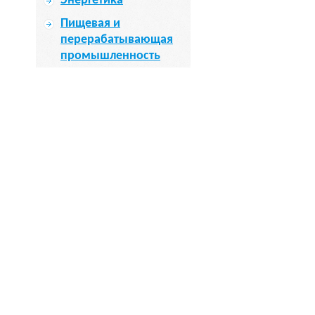
Энергетика
Пищевая и
перерабатывающая
промышленность