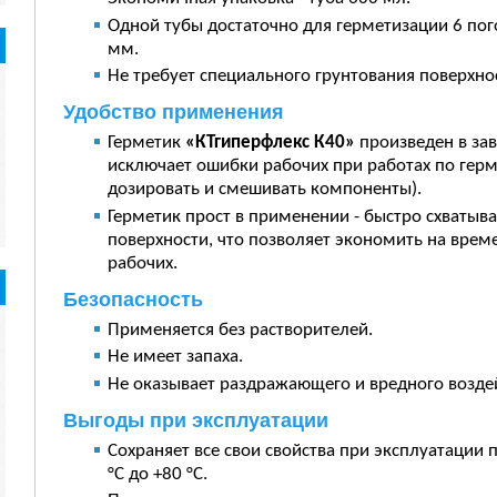
Одной тубы достаточно для герметизации 6 по
мм.
Не требует специального грунтования поверхно
Удобство применения
Герметик
«КТгиперфлекс К40»
произведен в зав
исключает ошибки рабочих при работах по герм
дозировать и смешивать компоненты).
Герметик прост в применении - быстро схватыва
поверхности, что позволяет экономить на врем
рабочих.
Безопасность
Применяется без растворителей.
Не имеет запаха.
Не оказывает раздражающего и вредного возде
Выгоды при эксплуатации
Сохраняет все свои свойства при эксплуатации 
°С до +80 °С.