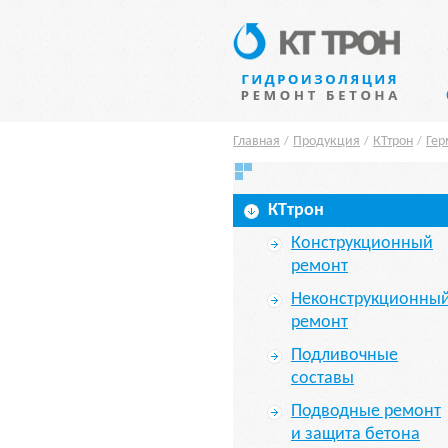
Главная
Продукция
КТтрон
Гер
/
/
/
КТтрон
Конструкционный
ремонт
Неконструкционны
ремонт
Подливочные
составы
Подводные ремонт
и защита бетона