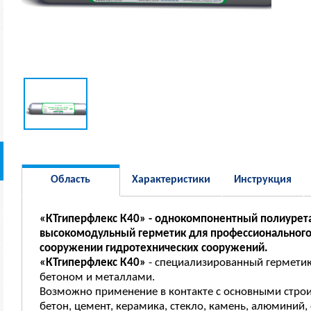
Область
Характеристики
Инструкция
применения
«КТгиперфлекс К40» - однокомпонентный полиуре
высокомодульный герметик для профессионального
сооружении гидротехнических сооружений.
«КТгиперфлекс К40»
- специализированный герметик
бетоном и металлами.
Возможно применение в контакте с основными стр
бетон, цемент, керамика, стекло, камень, алюминий, 