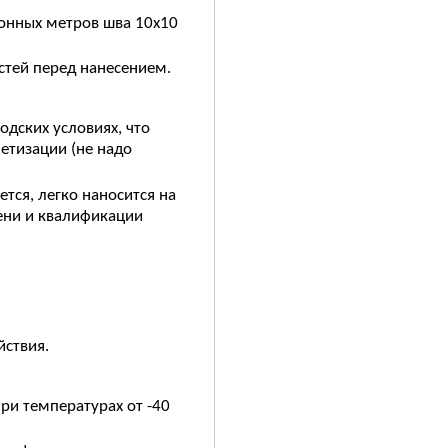
гонных метров шва 10х10
стей перед нанесением.
одских условиях, что
етизации (не надо
ется, легко наносится на
ени и квалификации
йствия.
при температурах от -40