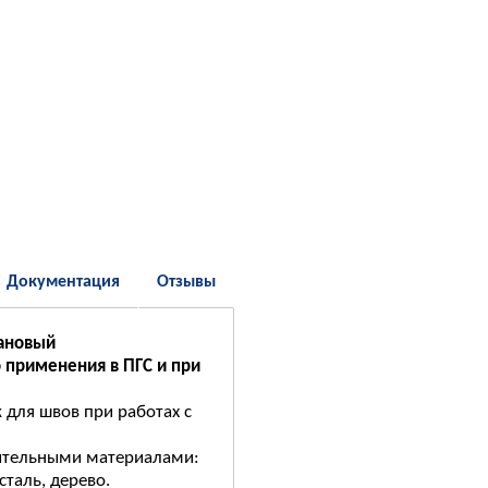
Документация
Отзывы
тановый
 применения в ПГС и при
 для швов при работах с
оительными материалами:
сталь, дерево.