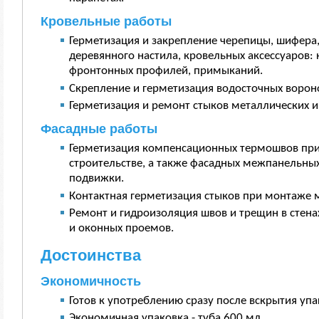
Кровельные работы
Герметизация и закрепление черепицы, шифера
деревянного настила, кровельных аксессуаров: 
фронтонных профилей, примыканий.
Скрепление и герметизация водосточных вороно
Герметизация и ремонт стыков металлических 
Фасадные работы
Герметизация компенсационных термошвов пр
строительстве, а также фасадных межпанельных
подвижки.
Контактная герметизация стыков при монтаже 
Ремонт и гидроизоляция швов и трещин в стена
и оконных проемов.
Достоинства
Экономичность
Готов к употреблению сразу после вскрытия упа
Экономичная упаковка - туба 600 мл.