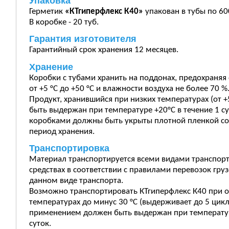
Упаковка
Герметик
«КТгиперфлекс К40»
упакован в тубы по 60
В коробке - 20 туб.
Гарантия изготовителя
Гарантийный срок хранения 12 месяцев.
Хранение
Коробки с тубами хранить на поддонах, предохраняя 
от +5 °С до +50 °С и влажности воздуха не более 70 %
Продукт, хранившийся при низких температурах (от +5
быть выдержан при температуре +20°С в течение 1 с
коробками должны быть укрыты плотной пленкой со 
период хранения.
Транспортировка
Материал транспортируется всеми видами транспорт
средствах в соответствии с правилами перевозок гру
данном виде транспорта.
Возможно транспортировать КТгиперфлекс К40 при 
температурах до минус 30 °С (выдерживает до 5 цикл
применением должен быть выдержан при температуре
суток.