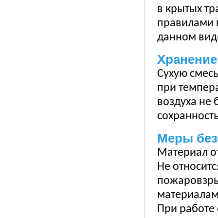
в крытых тр
правилами 
данном вид
Хранение
Сухую смесь
при темпера
воздуха не 
сохранность
Меры без
Материал о
Не относитс
пожаровзры
материалам
При работе 