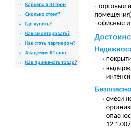
Карьера в КТтрон
- торговые 
помещения)
Сколько стоит?
- офисные 
Где купить?
Как смонтировать?
Достоинс
Как стать партнером?
Надежнос
Академия КТтрон
покрыти
Как принимать товар?
выдерж
интенси
Безопасн
смеси н
организм
опаснос
12.1.007