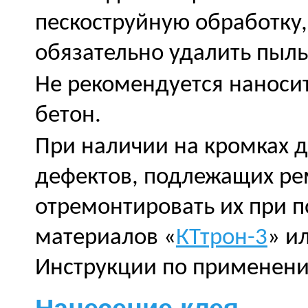
пескоструйную обработку,
обязательно удалить пы
Не рекомендуется наносит
бетон.
При наличии на кромках 
дефектов, подлежащих ре
отремонтировать их при 
материалов «
КТтрон-3
» и
Инструкции по применен