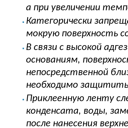
а при увеличении тем
Категорически запрещ
мокрую поверхность с
В связи с высокой адг
основаниям, поверхнос
непосредственной бли
необходимо защитить 
Приклеенную ленту сл
конденсата, воды, зам
после нанесения верхне