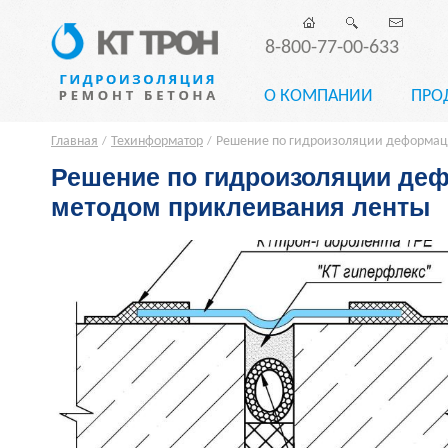
8-800-77-00-633
О КОМПАНИИ
ПРО
Главная
Техинформатор
Решение по гидроизоляции деформац
/
/
Решение по гидроизоляции де
методом приклеивания ленты