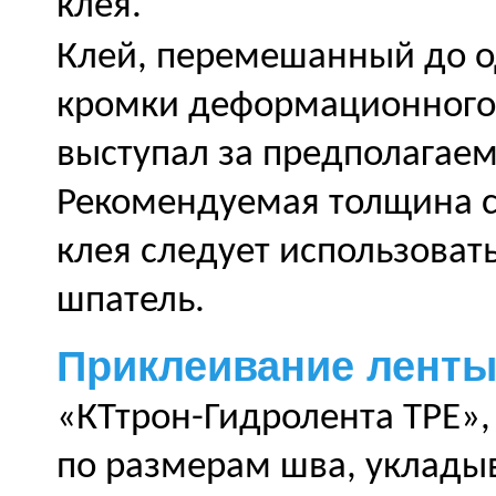
клея.
Клей, перемешанный до о
кромки деформационного 
выступал за предполагаем
Рекомендуемая толщина сл
клея следует использоват
шпатель.
Приклеивание лент
«КТтрон-Гидролента ТРЕ»
по размерам шва, уклады