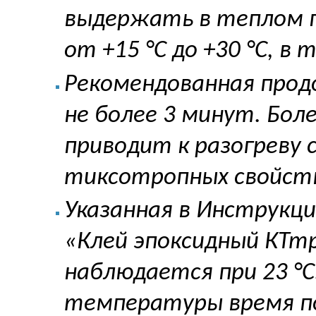
выдержать в теплом 
от +15 °С до +30 °С, в 
Рекомендованная про
не более 3 минут. Бо
приводит к разогреву
тиксотропных свойст
Указанная в Инструкц
«Клей эпоксидный КТт
наблюдается при 23 °
температуры время по