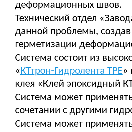
деформационных швов.
Технический отдел «Завод
данной проблемы, создав
герметизации деформаци
Система состоит из высок
«
КТтрон-Гидролента ТРЕ
»
клея «Клей эпоксидный КТ
Система может применятьс
сочетании с другими гид
Система может применятьс