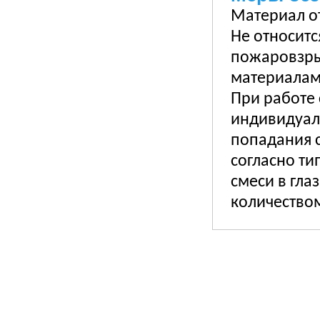
Материал о
Не относитс
пожаровзры
материалам
При работе 
индивидуал
попадания с
согласно ти
смеси в гл
количеством